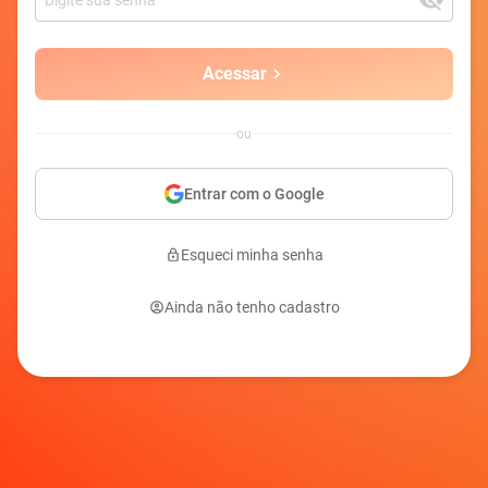
Acessar
ou
Entrar com o Google
Esqueci minha senha
Ainda não tenho cadastro