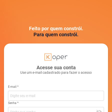
Feito por quem constrói.
Para quem constrói.
Acesse sua conta
Use um e-mail cadastrado para fazer o acesso
E-mail
*
Senha
*